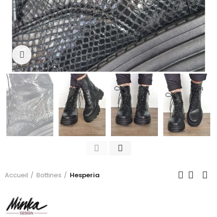
Click to enlarge
Accueil
Bottines
Hesperia