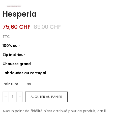
Hesperia
75,60 CHF
189,00 CHF
TTC
100% cuir
Zip intérieur
Chausse grand
Fabriquées au Portugal
Pointure
39
AJOUTER AU PANIER
Aucun point de fidélité n'est attribué pour ce produit, car il