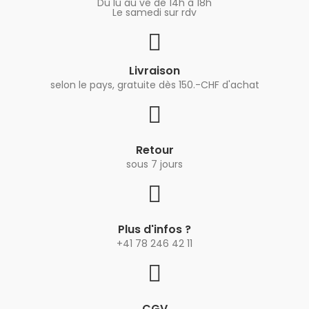
Du lu au ve de 14h à 18h
Le samedi sur rdv
Livraison
selon le pays, gratuite dès 150.-CHF d'achat
Retour
sous 7 jours
Plus d'infos ?
+41 78 246 42 11
CGV