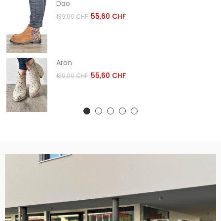
Dao
55,60 CHF
139,00 CHF
Aron
55,60 CHF
139,00 CHF