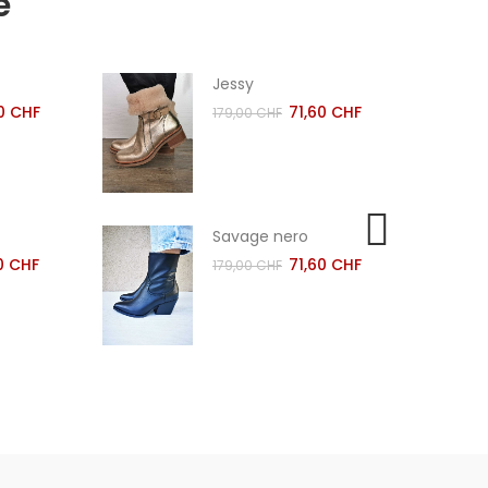
e
Jessy
0 CHF
71,60 CHF
179,00 CHF
Savage nero
0 CHF
71,60 CHF
179,00 CHF