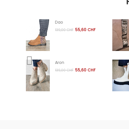
Dao
55,60 CHF
139,00 CHF
Aron
55,60 CHF
139,00 CHF