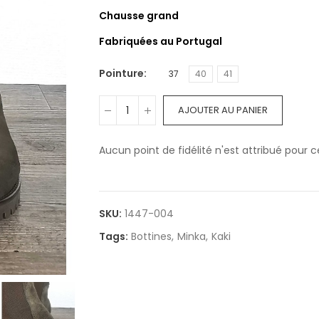
Chausse grand
Fabriquées au Portugal
Pointure
37
40
41
AJOUTER AU PANIER
Aucun point de fidélité n'est attribué pour ce
SKU:
1447-004
Tags:
Bottines
Minka
Kaki