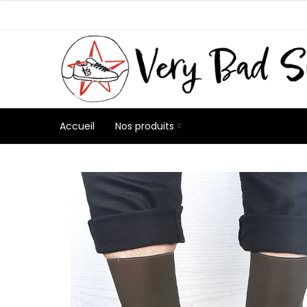
Accueil
Nos produits