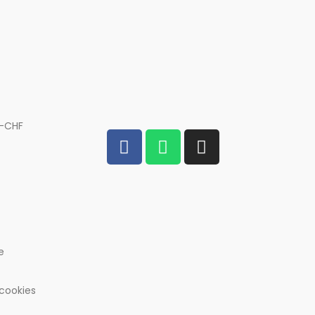
.-CHF
e
 cookies