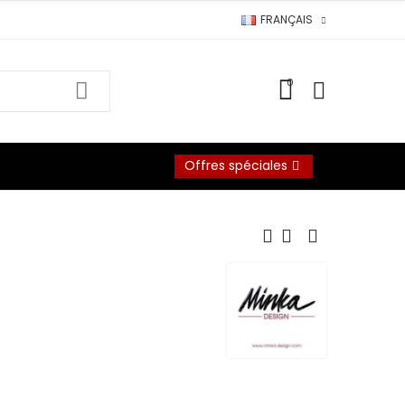
FRANÇAIS
0
Offres spéciales