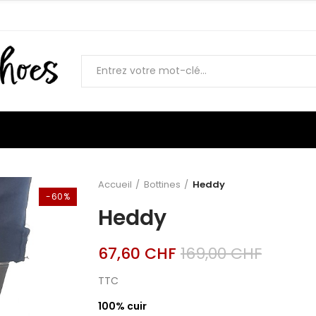
Accueil
Bottines
Heddy
-60%
Heddy
67,60 CHF
169,00 CHF
TTC
100% cuir