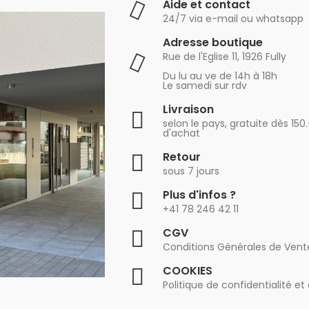
Aide et contact
24/7 via e-mail ou whatsapp
Adresse boutique
Rue de l'Eglise 11, 1926 Fully
Du lu au ve de 14h à 18h
Le samedi sur rdv
Livraison
selon le pays, gratuite dès 150
d'achat
Retour
sous 7 jours
Plus d'infos ?
+41 78 246 42 11
CGV
Conditions Générales de Vent
COOKIES
Politique de confidentialité et