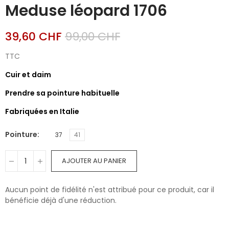
Meduse léopard 1706
39,60 CHF
99,00 CHF
TTC
Cuir et daim
Prendre sa pointure habituelle
Fabriquées en Italie
Pointure
37
41
AJOUTER AU PANIER
Aucun point de fidélité n'est attribué pour ce produit, car il
bénéficie déjà d'une réduction.