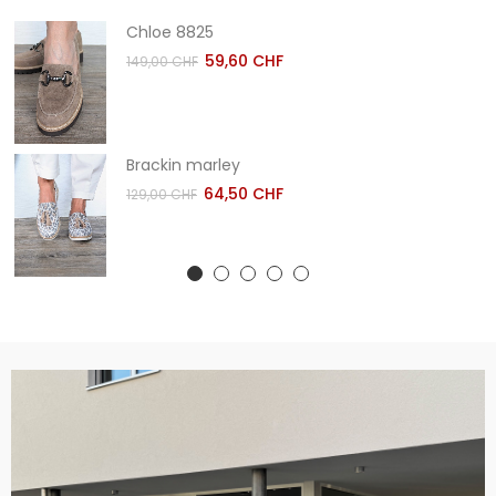
Chloe 8825
59,60 CHF
149,00 CHF
Brackin marley
64,50 CHF
129,00 CHF