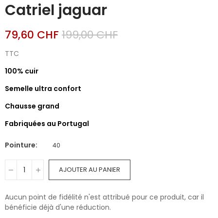
Catriel jaguar
79,60 CHF
199,00 CHF
TTC
100% cuir
Semelle ultra confort
Chausse grand
Fabriquées au Portugal
Pointure
40
AJOUTER AU PANIER
Aucun point de fidélité n'est attribué pour ce produit, car il
bénéficie déjà d'une réduction.