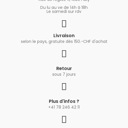
Du lu au ve de 14h à 18h
Le samedi sur rdv
Livraison
selon le pays, gratuite dès 150.-CHF d'achat
Retour
sous 7 jours
Plus d'infos ?
+41 78 246 42 11