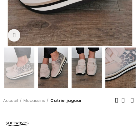
Click to enlarge
Accueil
Mocassins
Catriel jaguar