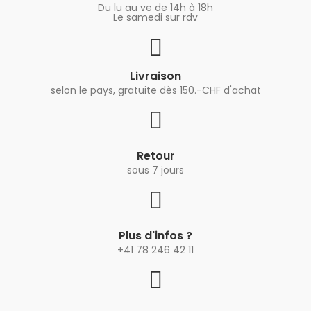
Du lu au ve de 14h à 18h
Le samedi sur rdv
Livraison
selon le pays, gratuite dès 150.-CHF d'achat
Retour
sous 7 jours
Plus d'infos ?
+41 78 246 42 11