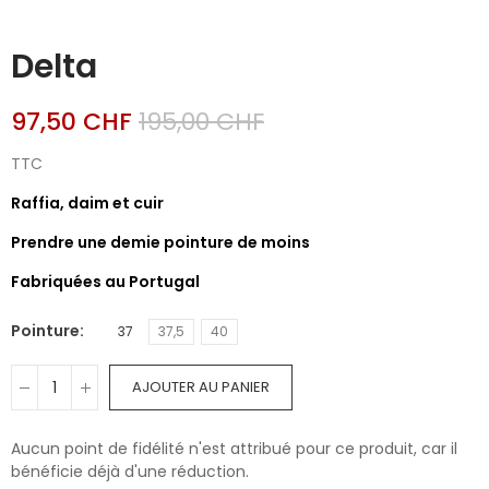
Delta
97,50 CHF
195,00 CHF
TTC
Raffia, daim et cuir
Prendre une demie pointure de moins
Fabriquées au Portugal
Pointure
37
37,5
40
AJOUTER AU PANIER
Aucun point de fidélité n'est attribué pour ce produit, car il
bénéficie déjà d'une réduction.