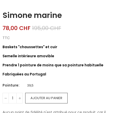
Simone marine
78,00 CHF
195,00 CHF
TTC
Baskets "chaussettes" et cuir
Semelle intérieure amovible
Prendre 1 pointure de moins que sa pointure habituelle
Fabriquées au Portugal
Pointure
39,5
AJOUTER AU PANIER
Aucun point de fidélité n'est attribué pour ce produit, car il